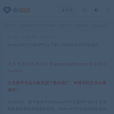
登录
当前位置：
主播热舞网红写真情报站
全部资源
免费情报
AfreecaTV中文版APP怎么下载？2026安卓iOS安装教程
>
>
>
akz
免费情报
2026-05-26
AfreecaTV中文版APP怎么下载？2026安卓iOS安装教程
更多热舞写真作品合集
www.rouzhimi.com
客服微信
rouzhimi
文末拥有作品合集资源下载传送门，快速划到文末去看
看吧！
在2026年，数字娱乐平台AfreecaTV中文版APP成为了全球
电竞爱好者和游戏迷的首选。AfreecaTV不仅提供高质量的