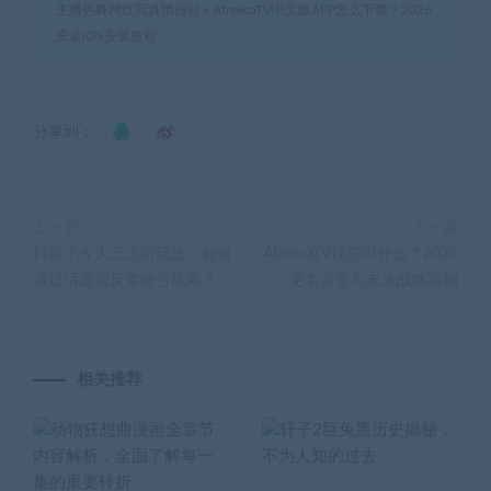
主播热舞网红写真情报站
»
AfreecaTV中文版APP怎么下载？2026
安卓iOS安装教程
分享到：
上一篇
下一篇
抖音小今大王进阶玩法，如何
AfreecaTV现在叫什么？2026
通过话题词反查账号线索？
更名背景与未来战略真相
相关推荐