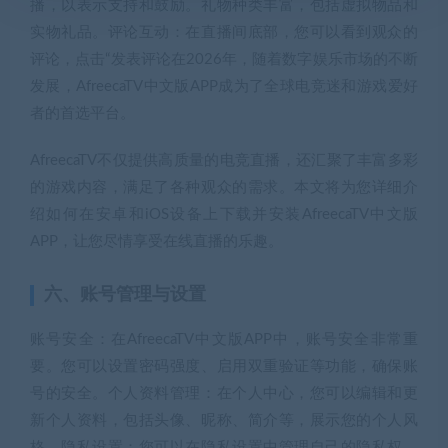
播，以表示支持和鼓励。礼物种类丰富，包括虚拟物品和
实物礼品。评论互动：在直播间底部，您可以看到观众的
评论，点击“发表评论在2026年，随着数字娱乐市场的不断
发展，AfreecaTV中文版APP成为了全球电竞迷和游戏爱好
者的首选平台。
AfreecaTV不仅提供高质量的电竞直播，还汇聚了丰富多彩
的游戏内容，满足了各种观众的需求。本文将为您详细介
绍如何在安卓和iOS设备上下载并安装AfreecaTV中文版
APP，让您尽情享受在线直播的乐趣。
六、账号管理与设置
账号安全：在AfreecaTV中文版APP中，账号安全非常重
要。您可以设置密码强度、启用双重验证等功能，确保账
号的安全。个人资料管理：在个人中心，您可以编辑和更
新个人资料，包括头像、昵称、简介等，展示您的个人风
格。隐私设置：您可以在隐私设置中管理自己的隐私权，