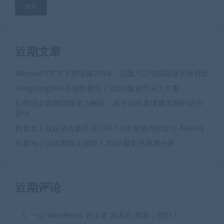
搜索
近期文章
AfreecaTV官方下载链接2026，正版入口与国际版安全对比
HongKongDoll还值得看吗？2026预算型关注方案
BJ韩国女团舞蹈爆发力解析，高手如何看懂最震撼的动作
设计
抖音女王妹妹适合新手关注吗？3步看懂内容定位-New01
抖音池小苡近期爆火原因？2026最新热视频分析
近期评论
一位 WordPress 评论者
发表在
世界，您好！