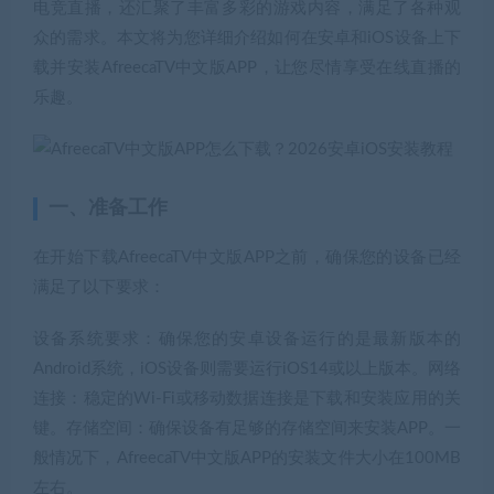
电竞直播，还汇聚了丰富多彩的游戏内容，满足了各种观
众的需求。本文将为您详细介绍如何在安卓和iOS设备上下
载并安装AfreecaTV中文版APP，让您尽情享受在线直播的
乐趣。
一、准备工作
在开始下载AfreecaTV中文版APP之前，确保您的设备已经
满足了以下要求：
设备系统要求：确保您的安卓设备运行的是最新版本的
Android系统，iOS设备则需要运行iOS14或以上版本。网络
连接：稳定的Wi-Fi或移动数据连接是下载和安装应用的关
键。存储空间：确保设备有足够的存储空间来安装APP。一
般情况下，AfreecaTV中文版APP的安装文件大小在100MB
左右。