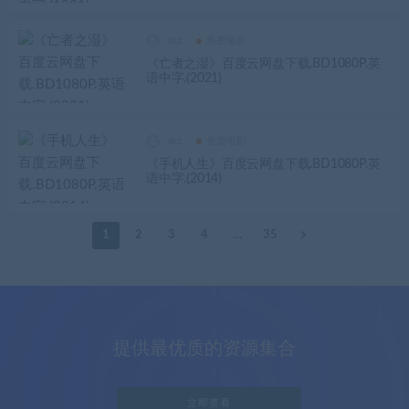
akz
免费电影
《亡者之湿》百度云网盘下载.BD1080P.英
语中字.(2021)
akz
免费电影
《手机人生》百度云网盘下载.BD1080P.英
语中字.(2014)
1
2
3
4
…
35
提供最优质的资源集合
立即查看