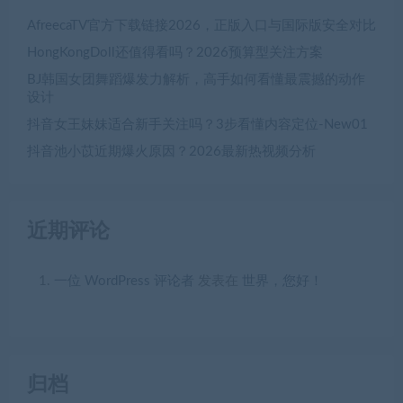
AfreecaTV官方下载链接2026，正版入口与国际版安全对比
HongKongDoll还值得看吗？2026预算型关注方案
BJ韩国女团舞蹈爆发力解析，高手如何看懂最震撼的动作
设计
抖音女王妹妹适合新手关注吗？3步看懂内容定位-New01
抖音池小苡近期爆火原因？2026最新热视频分析
近期评论
一位 WordPress 评论者
发表在
世界，您好！
归档