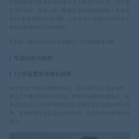
它的独特造型和奇妙外形吸引了大量用户的关注。对于新
手用户而言，抖音上的一颗兔牙是否值得收藏呢？本文将
从4个角度帮助你快速判断，让你在这个充满惊喜的平台上
轻松找到适合自己的收藏品。
市场分析与趋势
1.1市场需求与增长趋势
兔牙作为一种新兴的网红单品，在抖音平台上迅速走红，
吸引了大量年轻用户的目光。根据市场调研数据显示，兔
牙在过去几个月内的销量和关注度都呈现出显著的增长趋
势。这种趋势不仅仅是短暂的热潮，而是有着持续增长的
潜力。