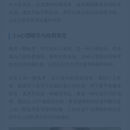
作小装饰品，还是用作拍摄道具，兔牙都能激发你的创意
灵感。通过与兔牙的互动，你可以展示自己的创意才能，
让生活更加充满乐趣和色彩。
2.6心理暗示与自我肯定
拥有一颗兔牙，对于许多人来说，是一种心理暗示，代表
着自己能夹揽潮流，拥有时尚品味。这种心理暗示能够带
给你自信和满足感，让你在日常生活中更加积极和快乐。
抖音上的一颗兔牙，从市场分析到实用性，再到个人价
值，都展现了其不可忽视的魅力和价值。对于新手收藏者
而言，兔牙不仅是一种潮流单品，更是一种生活方式的选
择。通过以上4个角度的分析，希望能帮助你快速判断抖音
上的一颗兔牙是否值得收藏，让你在这个充满惊喜和创意
的平台上找到属于自己的收藏品。