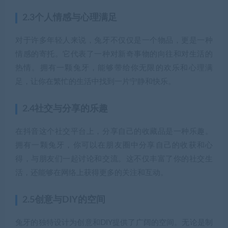
2.3个人情感与心理满足
对于许多年轻人来说，兔牙不仅仅是一个物品，更是一种
情感的寄托。它代表了一种对新奇事物的向往和对生活的
热情。拥有一颗兔牙，能够带给你无限的欢乐和心理满
足，让你在繁忙的生活中找到一片宁静和快乐。
2.4社交与分享的乐趣
在抖音这个社交平台上，分享自己的收藏品是一种乐趣。
拥有一颗兔牙，你可以在朋友圈中分享自己的收获和心
得，与朋友们一起讨论和交流。这不仅丰富了你的社交生
活，还能够在网络上获得更多的关注和互动。
2.5创意与DIY的空间
兔牙的独特设计为创意和DIY提供了广阔的空间。无论是制