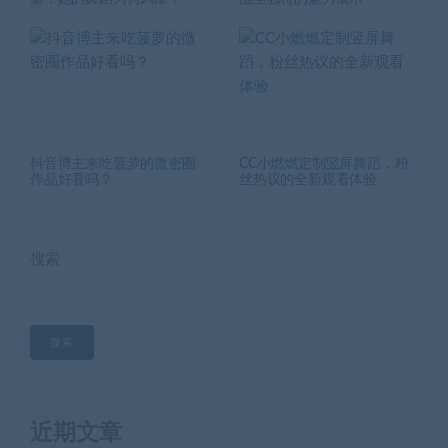
抖音博主来吃菠萝的微密圈
CC小燃燃定制竖屏舞蹈，粉
作品好看吗？
丝热议的全新观看体验
搜索
搜索
近期文章