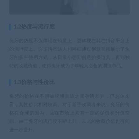
1.2热度与流行度
兔牙的热度不仅体现在销量上，更体现在其在抖音平台上
的流行度上。许多抖音达人和网红通过创意视频展示了兔
牙的多种使用方式，从日常小憩到创意拍摄道具，再到独
特的收藏价值，使得兔牙成为了年轻人必备的潮流单品。
1.3价格与性价比
兔牙的价格在不同品牌和渠道之间有所差异，但总体来
看，其性价比相对较高。对于新手收藏者来说，兔牙的价
格在合理范围内，且在市场上具有一定的保值和升值空
间。由于兔牙的流行度不断上升，未来的收藏价值也可能
进一步提升。