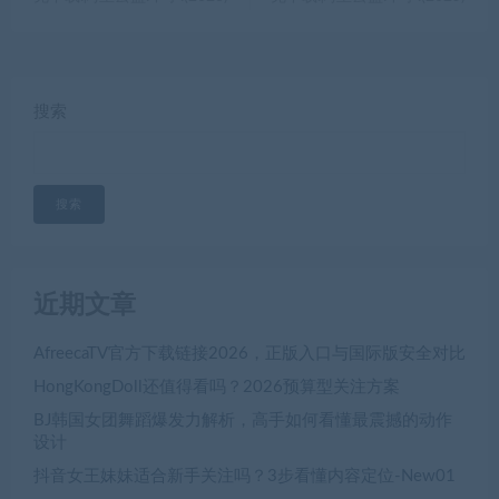
搜索
搜索
近期文章
AfreecaTV官方下载链接2026，正版入口与国际版安全对比
HongKongDoll还值得看吗？2026预算型关注方案
BJ韩国女团舞蹈爆发力解析，高手如何看懂最震撼的动作
设计
抖音女王妹妹适合新手关注吗？3步看懂内容定位-New01