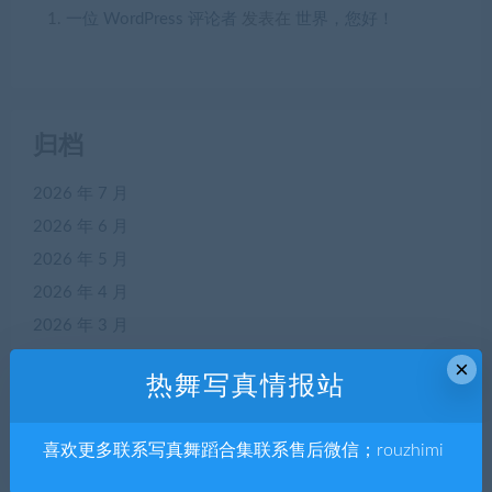
一位 WordPress 评论者
发表在
世界，您好！
归档
2026 年 7 月
2026 年 6 月
2026 年 5 月
2026 年 4 月
2026 年 3 月
2026 年 2 月
×
热舞写真情报站
2026 年 1 月
2025 年 12 月
喜欢更多联系写真舞蹈合集联系售后微信；rouzhimi
2025 年 11 月
2025 年 10 月