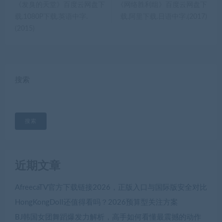
《发臭的天堂》百度云网盘下
《网络胜利组》百度云网盘下
载.1080P下载.英语中字.
载.阿里下载.日语中字.(2017)
(2015)
搜索
搜索
近期文章
AfreecaTV官方下载链接2026，正版入口与国际版安全对比
HongKongDoll还值得看吗？2026预算型关注方案
BJ韩国女团舞蹈爆发力解析，高手如何看懂最震撼的动作