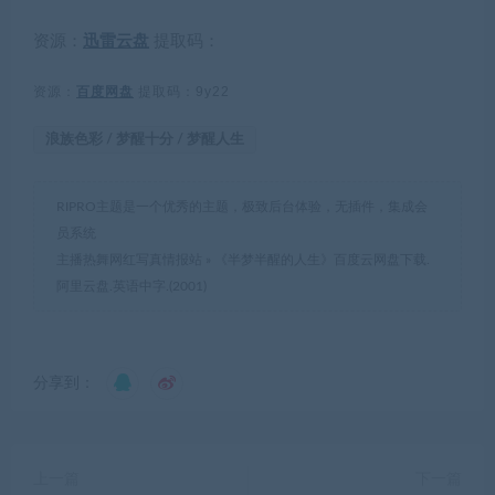
资源：
迅雷云盘
提取码：
资源：
百度网盘
提取码：9y22
浪族色彩 / 梦醒十分 / 梦醒人生
RIPRO主题是一个优秀的主题，极致后台体验，无插件，集成会
员系统
主播热舞网红写真情报站
»
《半梦半醒的人生》百度云网盘下载.
阿里云盘.英语中字.(2001)
分享到：
上一篇
下一篇