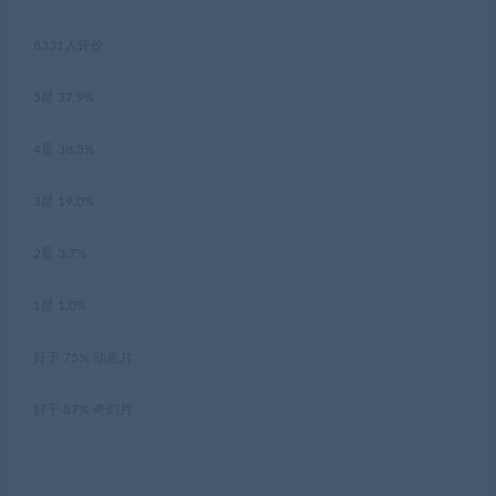
8331人评价
5星 37.9%
4星 38.3%
3星 19.0%
2星 3.7%
1星 1.0%
好于 75% 动画片
好于 87% 奇幻片