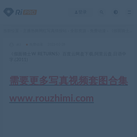
登录
当前位置：
主播热舞网红写真情报站
全部资源
免费动漫
《假面骑士W RETURNS》百度云网盘下载.阿里云盘.日语中字.(2011)
>
>
>
akz
免费动漫
2022-02-28
《假面骑士W RETURNS》百度云网盘下载.阿里云盘.日语中
字.(2011)
需要更多写真视频套图合集
www.rouzhimi.com