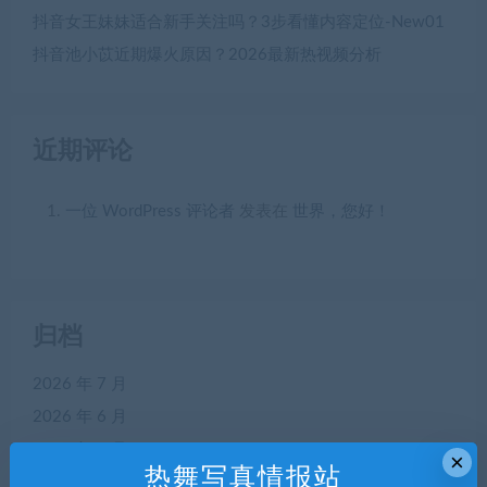
抖音女王妹妹适合新手关注吗？3步看懂内容定位-New01
抖音池小苡近期爆火原因？2026最新热视频分析
近期评论
一位 WordPress 评论者
发表在
世界，您好！
归档
2026 年 7 月
2026 年 6 月
2026 年 5 月
×
热舞写真情报站
2026 年 4 月