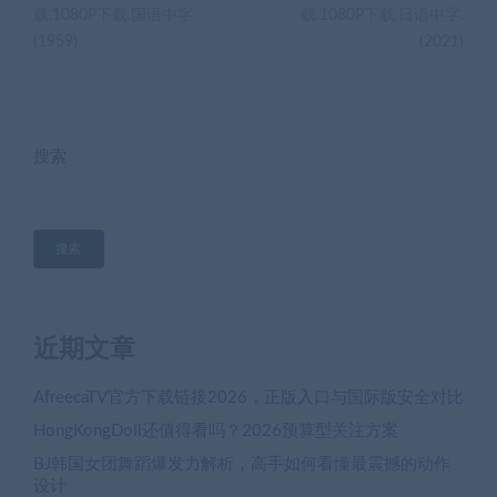
载.1080P下载.国语中字.
载.1080P下载.日语中字.
(1959)
(2021)
搜索
搜索
近期文章
AfreecaTV官方下载链接2026，正版入口与国际版安全对比
HongKongDoll还值得看吗？2026预算型关注方案
BJ韩国女团舞蹈爆发力解析，高手如何看懂最震撼的动作
设计