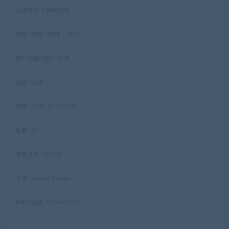
山谷祥生 / 岛崎信长
类型: 动画 / 惊悚 / 奇幻
制片国家/地区: 日本
语言: 日语
首播: 2020-10-02(日本)
集数: 24
单集片长: 24分钟
又名: Jujutsu Kaisen
IMDb链接: tt12343534