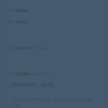
资源：
阿里网盘
资源：
夸克网盘
资源：
迅雷云盘
提取码：
9wwe
资源：
百度网盘
提取码：
0101
咒术回战百度云盘
爱卡汽车
RIPRO主题是一个优秀的主题，极致后台体验，无插件，集成会
员系统