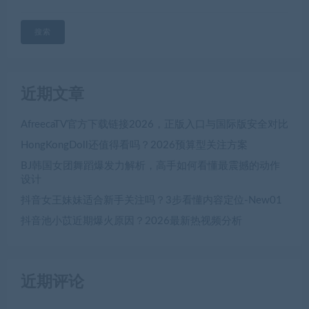
搜索
近期文章
AfreecaTV官方下载链接2026，正版入口与国际版安全对比
HongKongDoll还值得看吗？2026预算型关注方案
BJ韩国女团舞蹈爆发力解析，高手如何看懂最震撼的动作
设计
抖音女王妹妹适合新手关注吗？3步看懂内容定位-New01
抖音池小苡近期爆火原因？2026最新热视频分析
近期评论