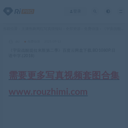
登录
当前位置：
主播热舞网红写真情报站
全部资源
免费动漫
《宇宙战舰提拉米斯第二季》百度云网盘下载.BD1080P.日语中字.(2018)
>
>
>
akz
免费动漫
2021-09-12
《宇宙战舰提拉米斯第二季》百度云网盘下载.BD1080P.日
语中字.(2018)
需要更多写真视频套图合集
www.rouzhimi.com