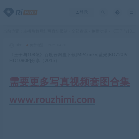
登录
当前位置：
主播热舞网红写真情报站
全部资源
免费动漫
《王子与108煞》百度云网盘下载[MP4/mkv]蓝光[BD720P/HD1080P]分享（2015）
>
>
>
akz
免费动漫
2021-04-30
《王子与108煞》百度云网盘下载[MP4/mkv]蓝光[BD720P/
HD1080P]分享（2015）
需要更多写真视频套图合集
www.rouzhimi.com