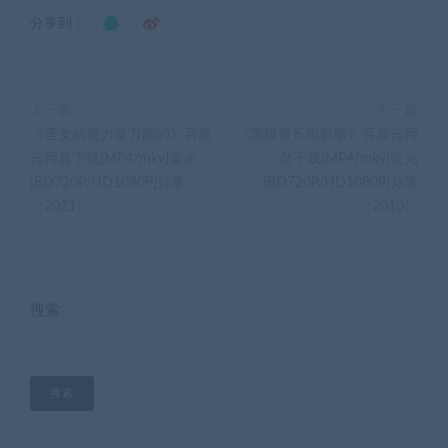
分享到：
上一篇
下一篇
《圣女的魔力是万能的》百度
《黑猫警长电影版》百度云网
云网盘下载[MP4/mkv]蓝光
盘下载[MP4/mkv]蓝光
[BD720P/HD1080P]分享
[BD720P/HD1080P]分享
（2021）
（2010）
搜索
搜索