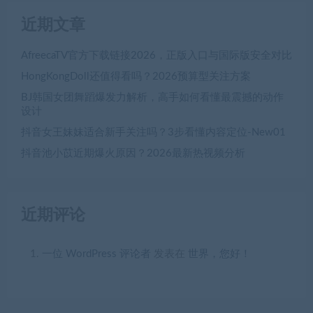
近期文章
AfreecaTV官方下载链接2026，正版入口与国际版安全对比
HongKongDoll还值得看吗？2026预算型关注方案
BJ韩国女团舞蹈爆发力解析，高手如何看懂最震撼的动作
设计
抖音女王妹妹适合新手关注吗？3步看懂内容定位-New01
抖音池小苡近期爆火原因？2026最新热视频分析
近期评论
一位 WordPress 评论者
发表在
世界，您好！