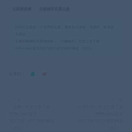
北极熊诺姆
北极移民百度云盘
RIPRO主题是一个优秀的主题，极致后台体验，无插件，集成会
员系统
主播热舞网红写真情报站
»
《北极移民》百度云盘下载
[MP4/mkv]蓝光[BD720P/HD1080P]网盘（2016）
分享到：
上一篇
下一篇
《企鹅》百度云盘下载
《追逐时间》百度云盘下载
[MP4/mkv]蓝光
[MP4/mkv]蓝光
[BD720P/HD1080P]网盘
[BD720P/HD1080P]网盘
（2019）
（2015）