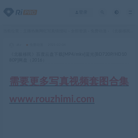
登录
当前位置：
主播热舞网红写真情报站
全部资源
免费动漫
《北极移民》百度云盘下载[MP4/mkv]蓝光[BD720P/HD1080P]网盘（2016）
>
>
>
akz
免费动漫
2021-02-04
《北极移民》百度云盘下载[MP4/mkv]蓝光[BD720P/HD10
80P]网盘（2016）
需要更多写真视频套图合集
www.rouzhimi.com