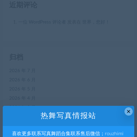
近期评论
一位 WordPress 评论者
发表在
世界，您好！
归档
2026 年 7 月
2026 年 6 月
2026 年 5 月
2026 年 4 月
2026 年 3 月
×
热舞写真情报站
2026 年 2 月
2026 年 1 月
喜欢更多联系写真舞蹈合集联系售后微信；rouzhimi
2025 年 12 月