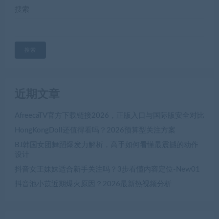
搜索
搜索
近期文章
AfreecaTV官方下载链接2026，正版入口与国际版安全对比
HongKongDoll还值得看吗？2026预算型关注方案
BJ韩国女团舞蹈爆发力解析，高手如何看懂最震撼的动作
设计
抖音女王妹妹适合新手关注吗？3步看懂内容定位-New01
抖音池小苡近期爆火原因？2026最新热视频分析