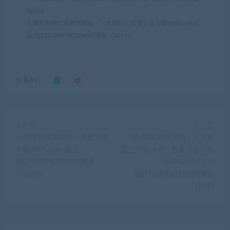
员系统
主播热舞网红写真情报站
»
《大旅行》百度云盘下载[MP4/mkv]
蓝光[BD720P/HD1080P]网盘（2019）
分享到：
上一篇
下一篇
《卫星女孩和奶牛》百度云盘
《乐高DC超级英雄：正义联
下载[MP4/mkv]蓝光
盟之宇宙冲击》百度云盘下载
[BD720P/HD1080P]网盘
[MP4/mkv]蓝光
（2014）
[BD720P/HD1080P]网盘
（2016