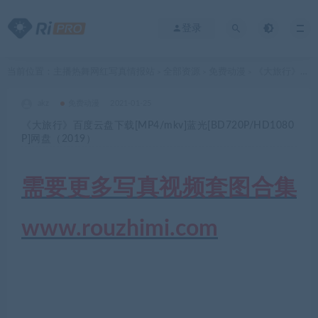
登录
当前位置：
主播热舞网红写真情报站
全部资源
免费动漫
《大旅行》百度云盘下载[MP4/mkv]蓝光[BD720P/HD1080P]网盘（2019）
>
>
>
akz
免费动漫
2021-01-25
《大旅行》百度云盘下载[MP4/mkv]蓝光[BD720P/HD1080
P]网盘（2019）
需要更多写真视频套图合集
www.rouzhimi.com