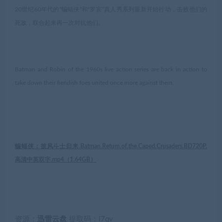
20世纪60年代的“蝙蝠侠”和“罗宾”真人秀系列重新开始行动，击败他们的
死敌，联合起来再一次对抗他们。
Batman and Robin of the 1960s live action series are back in action to
take down their fiendish foes united once more against them.
蝙蝠侠：披风斗士归来.Batman.Return.of.the.Caped.Crusaders.BD720P.
高清中英双字.mp4（
1.64GB
）
资源：
迅雷云盘
提取码：
i7qv