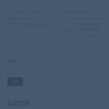
上一篇
下一篇
《新东方神娃》百度云盘下载
《乐高蝙蝠侠大电影：DC英
[MP4/mkv]蓝光
雄集结》百度云盘下载
[BD720P/HD1080P]UC网盘
[MP4/mkv]蓝光
（2016）
[BD720P/HD1080P]UC网盘
（2013）
搜索
搜索
近期文章