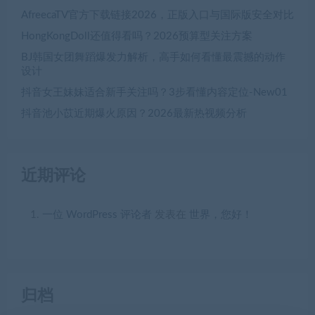
AfreecaTV官方下载链接2026，正版入口与国际版安全对比
HongKongDoll还值得看吗？2026预算型关注方案
BJ韩国女团舞蹈爆发力解析，高手如何看懂最震撼的动作
设计
抖音女王妹妹适合新手关注吗？3步看懂内容定位-New01
抖音池小苡近期爆火原因？2026最新热视频分析
近期评论
一位 WordPress 评论者
发表在
世界，您好！
归档