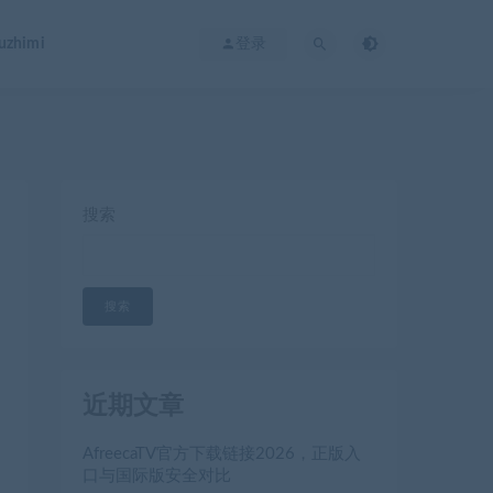
zhimi
登录
搜索
搜索
近期文章
AfreecaTV官方下载链接2026，正版入
口与国际版安全对比