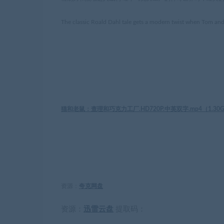
The classic Roald Dahl tale gets a modern twist when Tom and
猫和老鼠：查理和巧克力工厂.HD720P.中英双字.mp4（
1.30
资源：
夸克网盘
资源：
迅雷云盘
提取码：