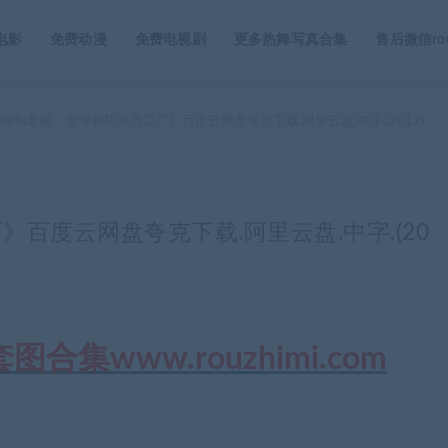
电影
免费动漫
免费电视剧
更多热舞写真合集
售后微信rou
猫和老鼠：查理和巧克力工厂》百度云网盘夸克下载.阿里云盘.中字.(2017)
百度云网盘夸克下载.阿里云盘.中字.(20
集www.rouzhimi.com