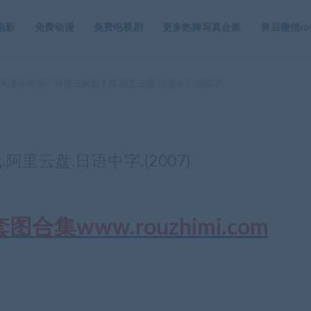
电影
免费动漫
免费电视剧
更多热舞写真合集
售后微信rou
天才嘉年华》百度云网盘下载.阿里云盘.日语中字.(2007)
里云盘.日语中字.(2007)
集www.rouzhimi.com