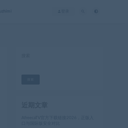
zhimi
登录
搜索
搜索
近期文章
AfreecaTV官方下载链接2026，正版入
口与国际版安全对比