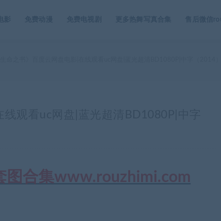
电影
免费动漫
免费电视剧
更多热舞写真合集
售后微信rou
生命之书》百度云网盘电影|在线观看uc网盘|蓝光超清BD1080P|中字（2014
观看uc网盘|蓝光超清BD1080P|中字
集www.rouzhimi.com