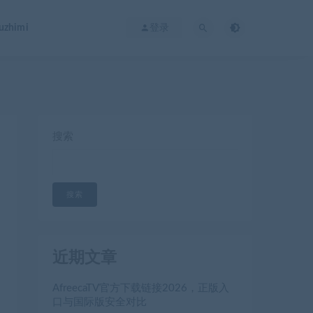
zhimi
登录
）
搜索
搜索
近期文章
AfreecaTV官方下载链接2026，正版入
口与国际版安全对比