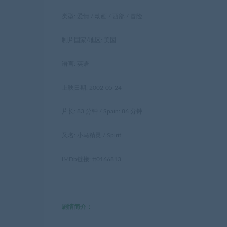
类型: 爱情 / 动画 / 西部 / 冒险
制片国家/地区: 美国
语言: 英语
上映日期: 2002-05-24
片长: 83 分钟 / Spain: 86 分钟
又名: 小马精灵 / Spirit
IMDb链接: tt0166813
剧情简介：