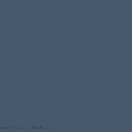
t / Jeff LeBeau / John Rubano