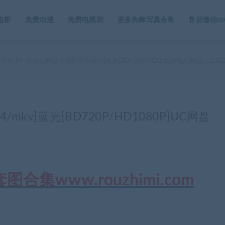
电影
免费动漫
免费电视剧
更多热舞写真合集
售后微信rou
小马王》百度云网盘下载[MP4/mkv]蓝光[BD720P/HD1080P]UC网盘（200
kv]蓝光[BD720P/HD1080P]UC网盘
集www.rouzhimi.com