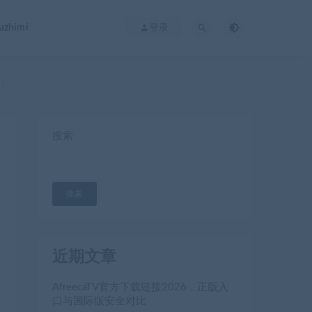
zhimi
登录
2）
搜索
搜索
近期文章
AfreecaTV官方下载链接2026，正版入
口与国际版安全对比