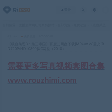
登录
当前位置：
主播热舞网红写真情报站
全部资源
免费动漫
《吸血莱恩3：第三帝国》百度云网盘下载[MP4/mkv]蓝光[BD720P/HD1080P]UC网盘（2010）
>
>
>
akz
免费动漫
2020-06-02
《吸血莱恩3：第三帝国》百度云网盘下载[MP4/mkv]蓝光[B
D720P/HD1080P]UC网盘（2010）
需要更多写真视频套图合集
www.rouzhimi.com