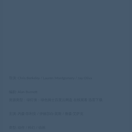
导演: Chris Berkeley / Lauren Montgomery / Jay Oliva
编剧: Alan Burnett
资源类型：绿灯侠：绿色骑士百度云网盘 在线观看 迅雷下载
主演: 内森·菲利安 / 伊丽莎白·莫斯 / 詹森·艾萨克
类型: 动作 / 科幻 / 动画