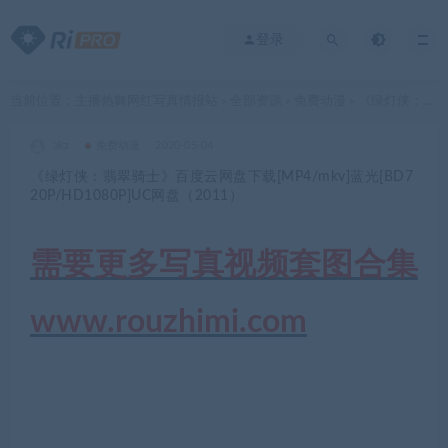
登录
当前位置：
主播热舞网红写真情报站
全部资源
免费动漫
《绿灯侠：翡翠骑士》百度云网盘下载[MP4/mkv]蓝光[BD720P/HD1080P]UC网盘（2011）
>
>
>
akz
免费动漫
2020-05-04
《绿灯侠：翡翠骑士》百度云网盘下载[MP4/mkv]蓝光[BD7
20P/HD1080P]UC网盘（2011）
需要更多写真视频套图合集
www.rouzhimi.com