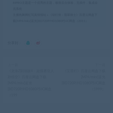
RIPRO主题是一个优秀的主题，极致后台体验，无插件，集成会
员系统
主播热舞网红写真情报站
»
《绿灯侠：翡翠骑士》百度云网盘下
载[MP4/mkv]蓝光[BD720P/HD1080P]UC网盘（2011）
分享到：
上一篇
下一篇
《龙珠Z剧场版4：超级赛亚人
《宝莲灯》百度云网盘下载
孙悟空》百度云网盘下载
[MP4/mkv]蓝光
[MP4/mkv]蓝光
[BD720P/HD1080P]UC网盘
[BD720P/HD1080P]UC网盘
（1999）
（199