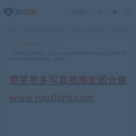
登录
当前位置：
主播热舞网红写真情报站
全部资源
免费动漫
《海绵宝宝历险记》百度云网盘下载[MP4/mkv]蓝光[BD720P/HD1080P]UC网盘（2004）
>
>
>
akz
免费动漫
2020-05-01
《海绵宝宝历险记》百度云网盘下载[MP4/mkv]蓝光[BD720
P/HD1080P]UC网盘（2004）
需要更多写真视频套图合集
www.rouzhimi.com