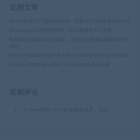
近期文章
AfreecaTV官方下载链接2026，正版入口与国际版安全对比
HongKongDoll还值得看吗？2026预算型关注方案
BJ韩国女团舞蹈爆发力解析，高手如何看懂最震撼的动作
设计
抖音女王妹妹适合新手关注吗？3步看懂内容定位-New01
抖音池小苡近期爆火原因？2026最新热视频分析
近期评论
一位 WordPress 评论者
发表在
世界，您好！