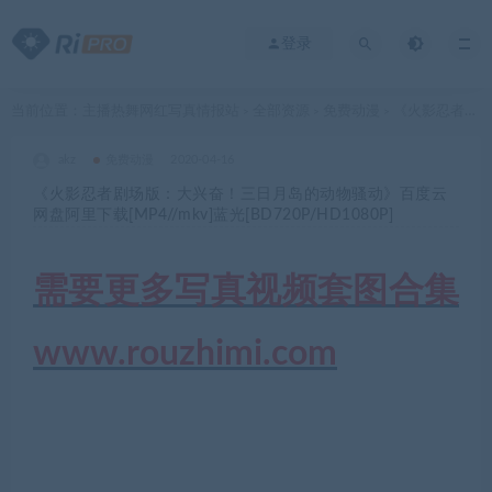
登录
当前位置：
主播热舞网红写真情报站
全部资源
免费动漫
《火影忍者剧场版：大兴奋！三日月岛的动物骚动》百度云网盘阿里下载[MP4//mkv]蓝光[BD720P/HD1080P]
>
>
>
akz
免费动漫
2020-04-16
《火影忍者剧场版：大兴奋！三日月岛的动物骚动》百度云
网盘阿里下载[MP4//mkv]蓝光[BD720P/HD1080P]
需要更多写真视频套图合集
www.rouzhimi.com