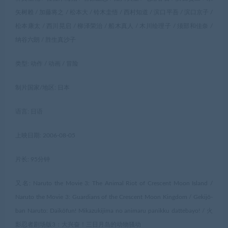
矢树赖 / 加藤将之 / 松本大 / 铃木圭悟 / 西村知道 / 滨口平吾 / 滨口京子 /
松本康太 / 西川晃启 / 柳泽荣治 / 船木真人 / 木川绘理子 / 须部和佳奈 /
纳谷六朗 / 胜生真沙子
类型: 动作 / 动画 / 冒险
制片国家/地区: 日本
语言: 日语
上映日期: 2006-08-05
片长: 95分钟
又名: Naruto the Movie 3: The Animal Riot of Crescent Moon Island /
Naruto the Movie 3: Guardians of the Crescent Moon Kingdom / Gekijô-
ban Naruto: Daikôfun! Mikazukijima no animaru panikku dattebayo! / 火
影忍者剧场版3：大兴奋！三日月岛的动物骚动