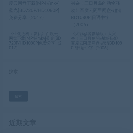
《生化危机：复仇》百度云
《火影忍者剧场版：大兴
网盘下载[MP4//mkv]蓝光[BD
奋！三日月岛的动物骚动》
720P/HD1080P]免费分享（2
百度云阿里网盘-超清BD108
017）
0P|日语中字（2006）
搜索
搜索
近期文章