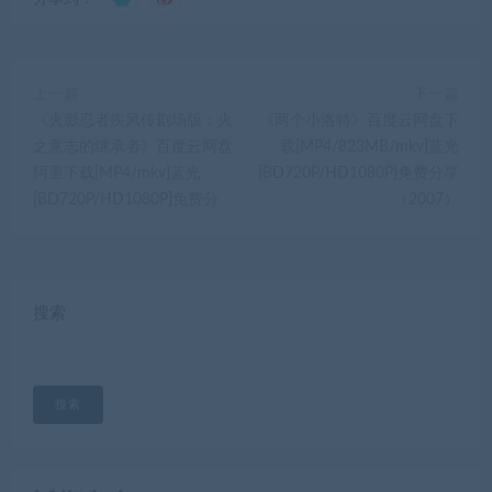
上一篇
下一篇
《火影忍者疾风传剧场版：火
《两个小洛特》百度云网盘下
之意志的继承者》百度云网盘
载[MP4/823MB/mkv]蓝光
阿里下载[MP4/mkv]蓝光
[BD720P/HD1080P]免费分享
[BD720P/HD1080P]免费分
（2007）
搜索
搜索