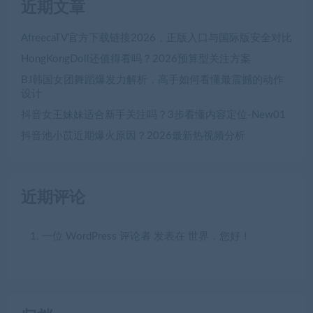
近期文章
AfreecaTV官方下载链接2026，正版入口与国际版安全对比
HongKongDoll还值得看吗？2026预算型关注方案
BJ韩国女团舞蹈爆发力解析，高手如何看懂最震撼的动作
设计
抖音女王妹妹适合新手关注吗？3步看懂内容定位-New01
抖音池小苡近期爆火原因？2026最新热视频分析
近期评论
一位 WordPress 评论者
发表在
世界，您好！