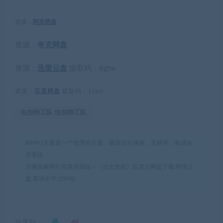
资源：
阿里网盘
资源：
夸克网盘
资源：
迅雷云盘
提取码：
6ghv
资源：
百度网盘
提取码：1kpn
虫虫特工队 虫虫特工队
RIPRO主题是一个优秀的主题，极致后台体验，无插件，集成会
员系统
主播热舞网红写真情报站
»
《虫虫危机》百度云网盘下载.阿里云
盘.英语中字.(1998)
分享到：