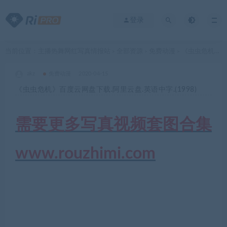
登录
当前位置：
主播热舞网红写真情报站
全部资源
免费动漫
《虫虫危机》百度云网盘下载.阿里云盘.英语中字.(1998)
>
>
>
akz
免费动漫
2020-04-15
《虫虫危机》百度云网盘下载.阿里云盘.英语中字.(1998)
需要更多写真视频套图合集
www.rouzhimi.com