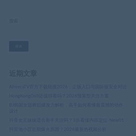
搜索
搜索
近期文章
AfreecaTV官方下载链接2026，正版入口与国际版安全对比
HongKongDoll还值得看吗？2026预算型关注方案
BJ韩国女团舞蹈爆发力解析，高手如何看懂最震撼的动作
设计
抖音女王妹妹适合新手关注吗？3步看懂内容定位-New01
抖音池小苡近期爆火原因？2026最新热视频分析