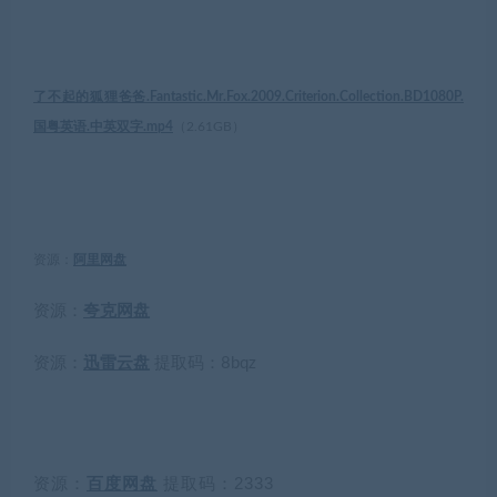
了不起的狐狸爸爸.Fantastic.Mr.Fox.2009.Criterion.Collection.BD1080P.
国粤英语.中英双字.mp4
（
2.61GB
）
资源：
阿里网盘
资源：
夸克网盘
资源：
迅雷云盘
提取码：
8bqz
资源：
百度网盘
提取码：
2333