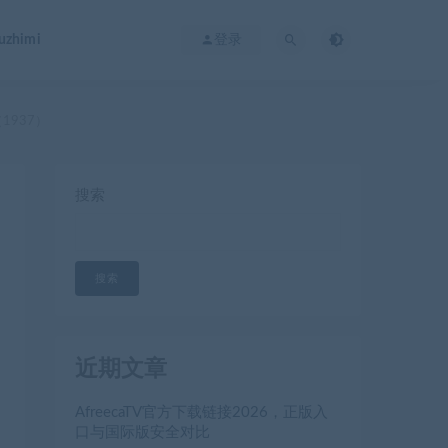
zhimi
登录
1937）
搜索
搜索
近期文章
AfreecaTV官方下载链接2026，正版入
口与国际版安全对比