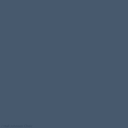
all Johnson Choir