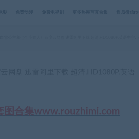
电影
免费动漫
免费电视剧
更多热舞写真合集
售后微信rou
白雪公主和七个小矮人》百度云网盘 迅雷阿里下载 超清.HD1080P.英语中字.（
盘 迅雷阿里下载 超清.HD1080P.英语
集www.rouzhimi.com