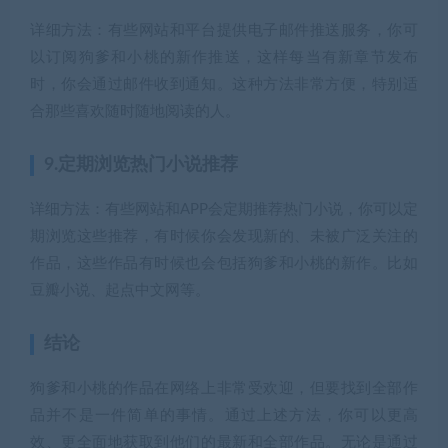
详细方法：有些网站和平台提供电子邮件推送服务，你可
以订阅狗爹和小桃的新作推送，这样每当有新章节发布
时，你会通过邮件收到通知。这种方法非常方便，特别适
合那些喜欢随时随地阅读的人。
9.定期浏览热门小说推荐
详细方法：有些网站和APP会定期推荐热门小说，你可以定
期浏览这些推荐，有时候你会发现新的、未被广泛关注的
作品，这些作品有时候也会包括狗爹和小桃的新作。比如
豆瓣小说、起点中文网等。
结论
狗爹和小桃的作品在网络上非常受欢迎，但要找到全部作
品并不是一件简单的事情。通过上述方法，你可以更高
效、更全面地获取到他们的最新和全部作品。无论是通过