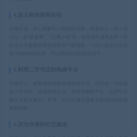
4.加入粉丝群和论坛
详细方法：加入狗爹和小桃的粉丝群，或者加入一些小说
论坛，如“笔趣阁”、“豆瓣小说”等。这些地方通常会有一些
粉丝分享最新的阅读资源和下载链接。一些小说论坛还会
有详细的作品目录，可以帮助你找到特定章节。
5.利用二手书店和电商平台
详细方法：如果你想获取纸质版的作品，可以去一些知名
的二手书店，或者使用京东、淘宝等电商平台。这些平台
通常会有大量的二手书，你可以通过搜索关键词找到你需
要的书籍。
6.关注作者的社交媒体