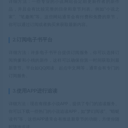
详细方法：一些专业的小说网站会定期更新作者的新作
品，并且会有比较完整的目录和章节列表。例如“小说之
家”、“笔趣阁”等。这些网站通常会有付费和免费的章节，
你可以通过订阅或者购买来获取最新内容。
2.订阅电子书平台
详细方法：许多电子书平台提供订阅服务，你可以选择订
阅狗爹和小桃的新作，这样可以确保你第一时间获取到最
新章节。平台如QQ阅读、起点中文网等，通常会有专门的
订阅服务。
3.使用APP进行追读
详细方法：现在有很多小说APP，提供了专门的追读服务。
你可以下载一些热门的小说追读APP，如“梦幻阅读”、“蜻蜓
读书”等，这些APP通常会有推送新章节的功能，方便你随
时随地追读。