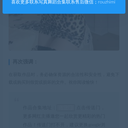
喜欢更多联系写真舞蹈合集联系售后微信；rouzhimi
再次强调：
在获取作品时，务必确保资源的合法性和安全性，避免下
载或购买到假货或损坏的文件。祝你阅读愉快！
作品合集地址：
传送门
点击传送门，
更多网红主播邀您一起欣赏更精彩的热门
作品！传送门打不开，建议更换google浏