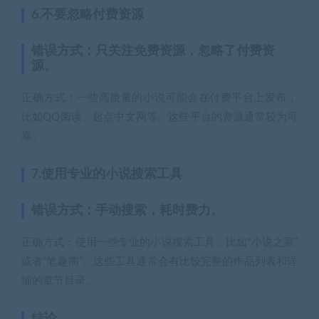
6.不要忽略付费资源
错误方式：只关注免费资源，忽略了付费资
源。
正确方式：一些高质量的小说可能会在付费平台上发布，
比如QQ阅读、起点中文网等。这些平台的资源通常较为可
靠。
7.使用专业的小说搜索工具
错误方式：手动搜索，耗时费力。
正确方式：使用一些专业的小说搜索工具，比如“小说之家”
或者“笔趣阁”。这些工具通常会有比较完整的作品列表和详
细的章节目录。