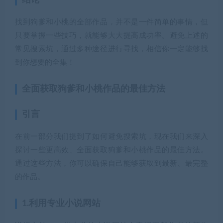
结论
找到狗爹和小桃的全部作品，并不是一件简单的事情，但
只要掌握一些技巧，就能够大大提高成功率。避免上述的
常见搜索坑，通过多种途径进行寻找，相信你一定能够找
到你想要的全集！
全面获取狗爹和小桃作品的最佳方法
引言
在前一部分我们提到了如何避免搜索坑，现在我们来深入
探讨一些更高效、全面获取狗爹和小桃作品的最佳方法。
通过这些方法，你可以确保自己能够获取到最新、最完整
的作品。
1.利用专业小说网站