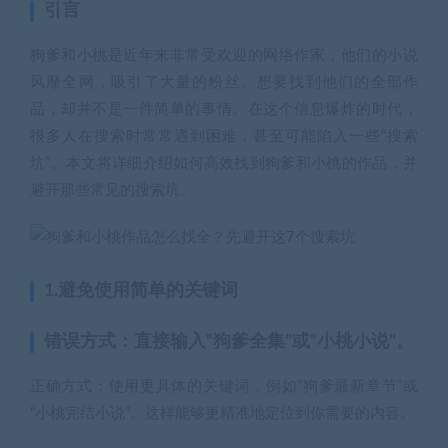
引言
狗爹和小桃是近年来非常受欢迎的网络作家，他们的小说
风靡全网，吸引了大量的粉丝。想要找到他们的全部作
品，却并不是一件简单的事情。在这个信息爆炸的时代，
很多人在搜索时常常遇到困难，甚至可能陷入一些“搜索
坑”。本文将详细介绍如何高效找到狗爹和小桃的作品，并
避开那些常见的搜索坑。
1.避免使用简单的关键词
错误方式：直接输入“狗爹全集”或“小桃小说”。
正确方式：使用更具体的关键词，例如“狗爹最新章节”或
“小桃完结小说”。这样能够更精准地定位到你需要的内容。