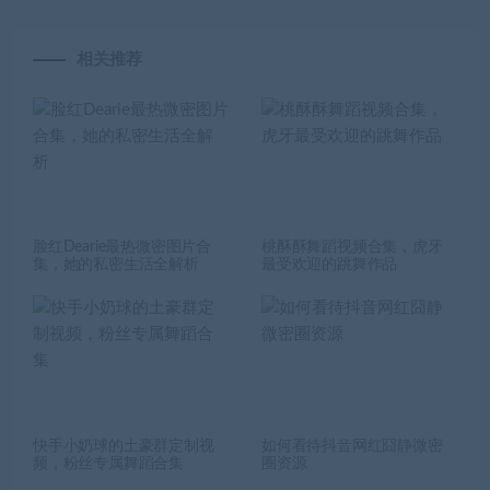
相关推荐
脸红Dearie最热微密图片合
桃酥酥舞蹈视频合集，虎牙
集，她的私密生活全解析
最受欢迎的跳舞作品
快手小奶球的土豪群定制视
如何看待抖音网红囧静微密
频，粉丝专属舞蹈合集
圈资源