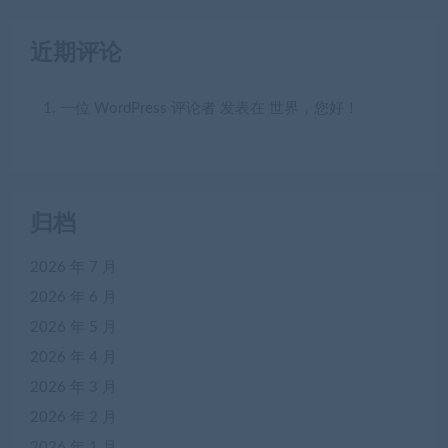
近期评论
一位 WordPress 评论者
发表在
世界，您好！
归档
2026 年 7 月
2026 年 6 月
2026 年 5 月
2026 年 4 月
2026 年 3 月
2026 年 2 月
2026 年 1 月