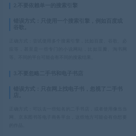
2.不要依赖单一的搜索引擎
错误方式：只使用一个搜索引擎，例如百度或
谷歌。
正确方式：尝试使用多个搜索引擎，比如百度、谷歌、必
应等，甚至是一些专门的小说网站，比如豆瓣、淘书网
等。不同的平台可能会有不同的搜索结果。
3.不要忽略二手书和电子书店
错误方式：只在网上找电子书，忽视了二手书
店。
正确方式：可以去一些知名的二手书店，或者使用像当当
网、京东图书等电子商务平台，这些地方可能会有你想要
的作品。