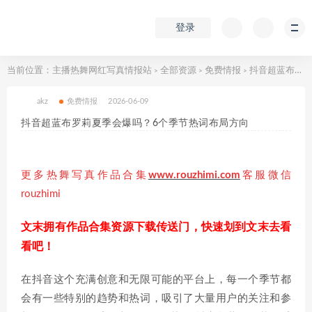
登录
当前位置：
主播热舞网红写真情报站
全部资源
免费情报
抖音超蓝布罗莉夏季会爆吗？6个季节热词布局方向
>
>
>
akz
免费情报
2026-06-09
抖音超蓝布罗莉夏季会爆吗？6个季节热词布局方向
更多热舞写真作品合集
www.rouzhimi.com
客服微信
rouzhimi
文末拥有作品合集资源下载传送门，快速划到文末去看
看吧！
在抖音这个充满创意和无限可能的平台上，每一个季节都
会有一些特别的趋势和热词，吸引了大量用户的关注和参