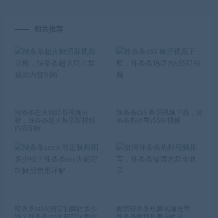
相关推荐
辣条条超火舞蹈群视频分
辣条条sSS 舞蹈视频下载，辣
析，辣条条超火舞蹈群视频
条条热舞秀sSS舞视频
内容剖析
辣条条sss火箭定制舞蹈多少
微博辣条条热舞视频推荐，
钱？辣条条sss火箭定制舞蹈
辣条条微博热舞全收录