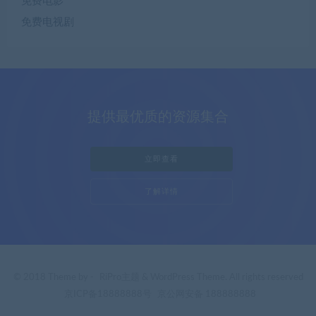
免费电影
免费电视剧
提供最优质的资源集合
立即查看
了解详情
© 2018 Theme by -
RiPro主题
& WordPress Theme. All rights reserved
京ICP备18888888号
京公网安备 188888888