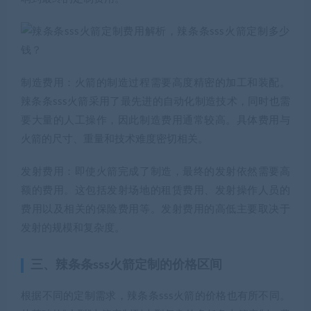
制造费用：火箭的制造过程需要高度精密的加工和装配。
辣条条sss火箭采用了最先进的自动化制造技术，同时也需
要大量的人工操作，因此制造费用通常较高。具体费用与
火箭的尺寸、重量和技术难度密切相关。
发射费用：即使火箭完成了制造，最终的发射依然需要高
额的费用。这包括发射场地的租赁费用、发射操作人员的
费用以及相关的保险费用等。发射费用的高低主要取决于
发射的规模和复杂度。
三、辣条条sss火箭定制的价格区间
根据不同的定制需求，辣条条sss火箭的价格也有所不同。