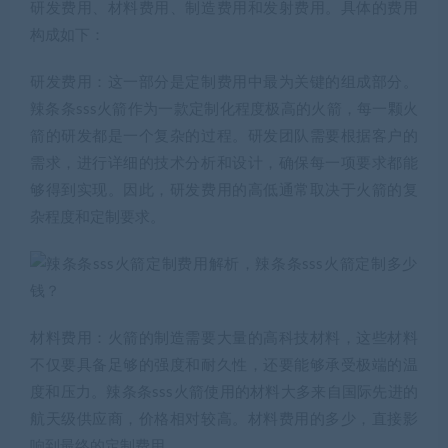
研发费用、材料费用、制造费用和发射费用。具体的费用
构成如下：
研发费用：这一部分是定制费用中最为关键的组成部分。
辣条条sss火箭作为一款定制化程度极高的火箭，每一颗火
箭的研发都是一个复杂的过程。研发团队需要根据客户的
需求，进行详细的技术分析和设计，确保每一项要求都能
够得到实现。因此，研发费用的高低通常取决于火箭的复
杂程度和定制要求。
材料费用：火箭的制造需要大量的高科技材料，这些材料
不仅要具备足够的强度和耐久性，还要能够承受极端的温
度和压力。辣条条sss火箭使用的材料大多来自国际先进的
航天级供应商，价格相对较高。材料费用的多少，直接影
响到最终的定制费用。