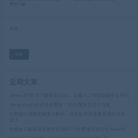
费用详解
搜索
搜索
近期文章
AfreecaTV官方下载链接2026，正版入口与国际版安全对比
HongKongDoll还值得看吗？2026预算型关注方案
BJ韩国女团舞蹈爆发力解析，高手如何看懂最震撼的动作
设计
抖音女王妹妹适合新手关注吗？3步看懂内容定位-New01