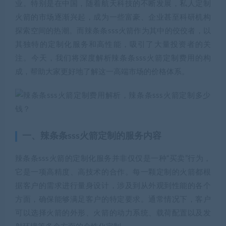
业。特别是在中国，随着航天科技的不断发展，私人定制
火箭的市场逐渐兴起，成为一些富豪、企业甚至科研机构
探索空间的热潮。而辣条条sss火箭作为其中的佼佼者，以
其独特的定制化服务和高性能，吸引了大量投资者的关
注。今天，我们将深度解析辣条条sss火箭定制费用的构
成，帮助大家更好地了解这一高端市场的价格体系。
一、辣条条sss火箭定制的服务内容
辣条条sss火箭的定制化服务并非仅仅是一种“买卖”行为，
它是一项高精度、高技术的合作。每一颗定制的火箭都根
据客户的需求进行量身设计，涉及到从外观到性能的各个
方面，确保能够满足客户的特定要求。通常情况下，客户
可以选择火箭的外形、火箭的动力系统、载荷配置以及发