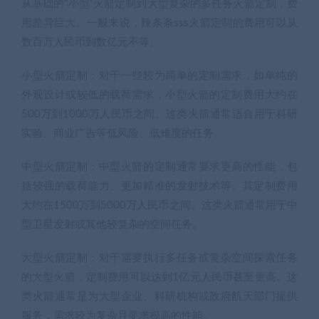
从基础的“小型”火箭定制到大型复杂的多任务火箭定制，费
用差异巨大。一般来说，辣条条sss火箭定制的费用可以从
数百万人民币到数亿元不等。
小型火箭定制：对于一些较为简单的定制需求，如单纯的
外观设计或较低的载荷需求，小型火箭的定制费用大约在
500万到1000万人民币之间。这类火箭通常适合用于科研
实验、商业广告等低风险、低难度的任务。
中型火箭定制：中型火箭的定制通常要求更高的性能，包
括较强的载荷能力、更加精准的发射技术等。其定制费用
大约在1500万到5000万人民币之间。这类火箭通常用于中
型卫星发射或其他较复杂的空间任务。
大型火箭定制：对于需要执行多任务或复杂空间探索任务
的大型火箭，定制费用可以达到1亿元人民币甚至更高。这
类火箭通常是为大型企业、科研机构或政府航天部门提供
服务，需求较为复杂且要求极高的性能。