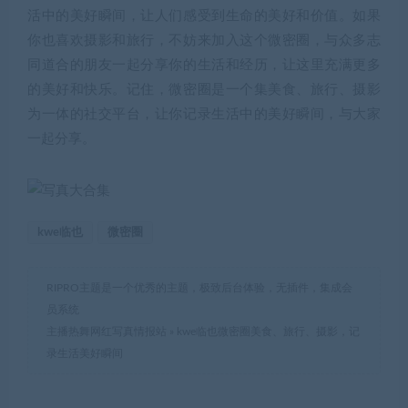
活中的美好瞬间，让人们感受到生命的美好和价值。如果
你也喜欢摄影和旅行，不妨来加入这个微密圈，与众多志
同道合的朋友一起分享你的生活和经历，让这里充满更多
的美好和快乐。记住，微密圈是一个集美食、旅行、摄影
为一体的社交平台，让你记录生活中的美好瞬间，与大家
一起分享。
kwe临也
微密圈
RIPRO主题是一个优秀的主题，极致后台体验，无插件，集成会
员系统
主播热舞网红写真情报站
»
kwe临也微密圈美食、旅行、摄影，记
录生活美好瞬间