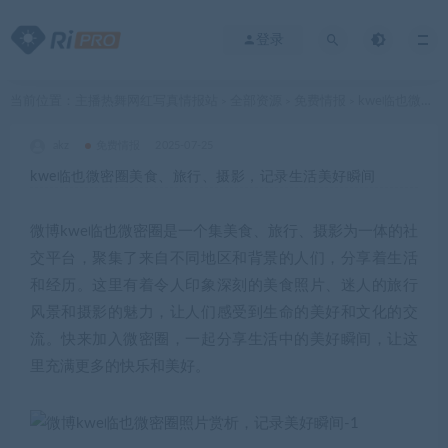
登录
当前位置：
主播热舞网红写真情报站
全部资源
免费情报
kwe临也微密圈美食、旅行、摄影，记录生活美好瞬间
>
>
>
akz
免费情报
2025-07-25
kwe临也微密圈美食、旅行、摄影，记录生活美好瞬间
微博
kwe临也
微密圈
是一个集美食、旅行、摄影为一体的社
交平台，聚集了来自不同地区和背景的人们，分享着生活
和经历。这里有着令人印象深刻的美食照片、迷人的旅行
风景和摄影的魅力，让人们感受到生命的美好和文化的交
流。快来加入微密圈，一起分享生活中的美好瞬间，让这
里充满更多的快乐和美好。