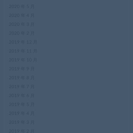
2020 年 5 月
2020 年 4 月
2020 年 3 月
2020 年 2 月
2019 年 12 月
2019 年 11 月
2019 年 10 月
2019 年 9 月
2019 年 8 月
2019 年 7 月
2019 年 6 月
2019 年 5 月
2019 年 4 月
2019 年 3 月
2019 年 2 月