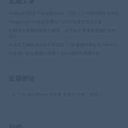
近期文章
AfreecaTV官方下载链接2026，正版入口与国际版安全对比
HongKongDoll还值得看吗？2026预算型关注方案
BJ韩国女团舞蹈爆发力解析，高手如何看懂最震撼的动作
设计
抖音女王妹妹适合新手关注吗？3步看懂内容定位-New01
抖音池小苡近期爆火原因？2026最新热视频分析
近期评论
一位 WordPress 评论者
发表在
世界，您好！
归档