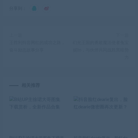
分享到：
上一篇
下一篇
王胜利抖音网红的成功之路，
幻光王国的勇敢魔法使者兔宝
奋斗励志故事分享
妮to，与伙伴共同战胜黑暗势
力
相关推荐