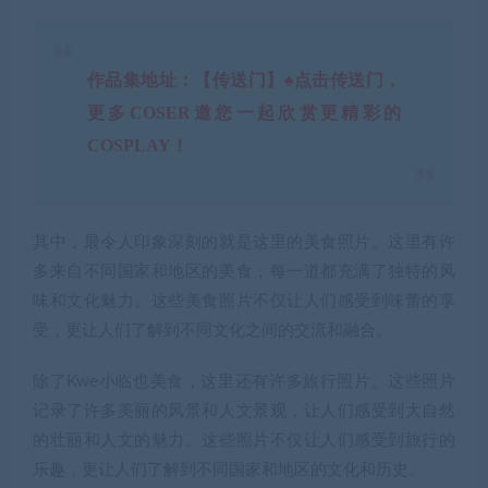
作品集地址：【传送门】♠点击传送门，
更多COSER邀您一起欣赏更精彩的
COSPLAY！
其中，最令人印象深刻的就是这里的美食照片。这里有许
多来自不同国家和地区的美食，每一道都充满了独特的风
味和文化魅力。这些美食照片不仅让人们感受到味蕾的享
受，更让人们了解到不同文化之间的交流和融合。
除了Kwe小临也美食，这里还有许多旅行照片。这些照片
记录了许多美丽的风景和人文景观，让人们感受到大自然
的壮丽和人文的魅力。这些照片不仅让人们感受到旅行的
乐趣，更让人们了解到不同国家和地区的文化和历史。