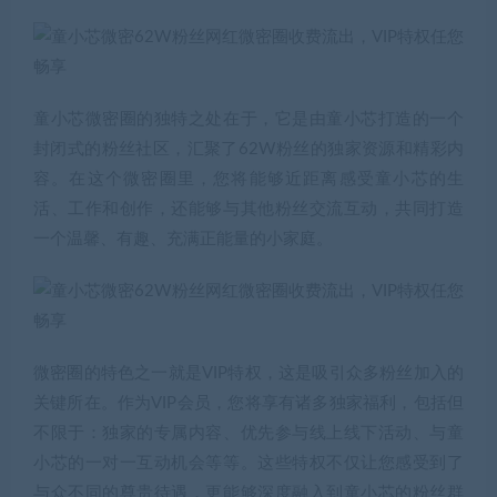
童小芯微密圈
的独特之处在于，它是由童小芯打造的一个
封闭式的粉丝社区，汇聚了62W粉丝的独家资源和精彩内
容。在这个微密圈里，您将能够近距离感受童小芯的生
活、工作和创作，还能够与其他粉丝交流互动，共同打造
一个温馨、有趣、充满正能量的小家庭。
微密圈的特色之一就是VIP特权，这是吸引众多粉丝加入的
关键所在。作为VIP会员，您将享有诸多独家福利，包括但
不限于：独家的专属内容、优先参与线上线下活动、与童
小芯的一对一互动机会等等。这些特权不仅让您感受到了
与众不同的尊贵待遇，更能够深度融入到童小芯的粉丝群