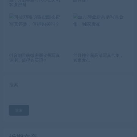
丝，开启嘿丝时代尽在女刺
圈资源？
客微密圈
抖音刘雅萌微密圈收费写真
丝月神全新高清写真合集，
评测，值得购买吗？
独家发布
搜索
搜索