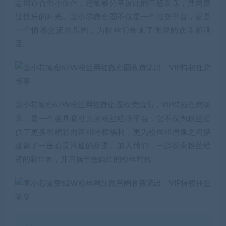
志同道合的小伙伴，还能够分享彼此的喜怒哀乐，共同度
过快乐的时光。童小芯微密圈不仅是一个社交平台，更是
一个情感交流的乐园，为粉丝们带来了无限的欢乐和满
足。
童小芯微密62W粉丝网红微密圈收费流出，VIP特权任您畅
享，是一个极具吸引力的粉丝经济平台，它不仅为粉丝提
供了更多的精彩内容和特权福利，更为粉丝和偶像之间搭
建起了一座心灵沟通的桥梁。加入我们，一起探索粉丝经
济的新世界，开启属于您自己的粉丝时代！