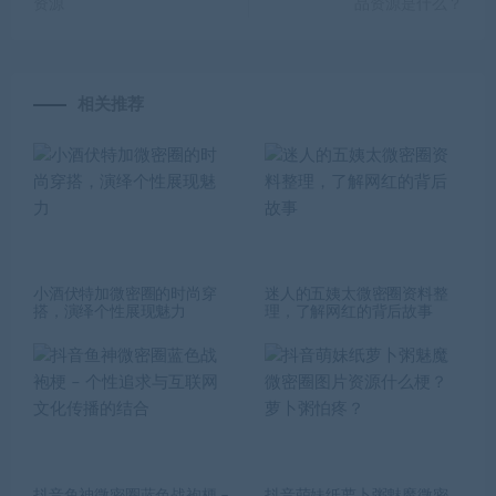
资源
品资源是什么？
相关推荐
小酒伏特加微密圈的时尚穿
迷人的五姨太微密圈资料整
搭，演绎个性展现魅力
理，了解网红的背后故事
抖音鱼神微密圈蓝色战袍梗 –
抖音萌妹纸萝卜粥魅魔微密