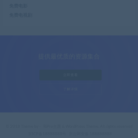
免费电影
免费电视剧
提供最优质的资源集合
立即查看
了解详情
© 2018 Theme by -
RiPro主题
& WordPress Theme. All rights reserved
京ICP备18888888号
京公网安备 188888888