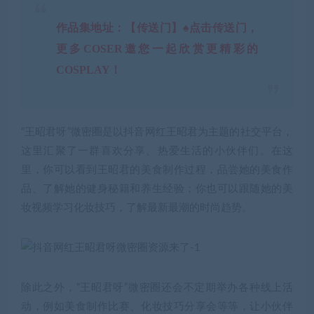
作品集地址：【传送门】♠点击传送门，
更多COSER邀您一起欣赏更精彩的
COSPLAY！
“王昭君呀”微密圈是以
抖音
网红王昭君为主题的社交平台，
这里汇聚了一群喜欢分享、热爱生活的小伙伴们。在这
里，你可以看到王昭君的美食制作过程，品尝她的美食作
品、了解她的健身秘籍和养生经验；你也可以跟随她的美
妆视频学习化妆技巧，了解最新最潮的时尚趋势。
除此之外，“王昭君呀”微密圈还会不定期举办各种线上活
动，例如美食制作比赛、化妆技巧分享会等等，让小伙伴