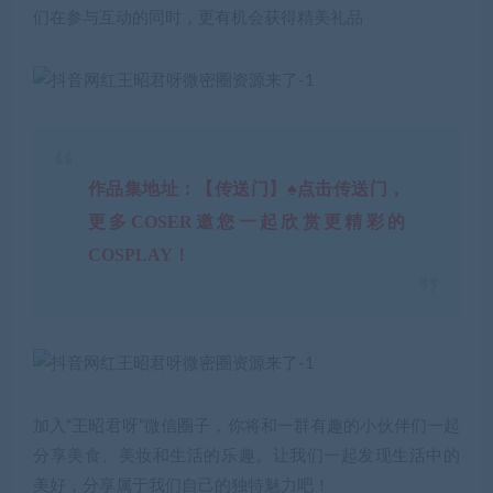
们在参与互动的同时，更有机会获得精美礼品
作品集地址：【传送门】♠点击传送门，
更多COSER邀您一起欣赏更精彩的
COSPLAY！
加入“王昭君呀”微信圈子，你将和一群有趣的小伙伴们一起
分享美食、美妆和生活的乐趣。让我们一起发现生活中的
美好，分享属于我们自己的独特魅力吧！