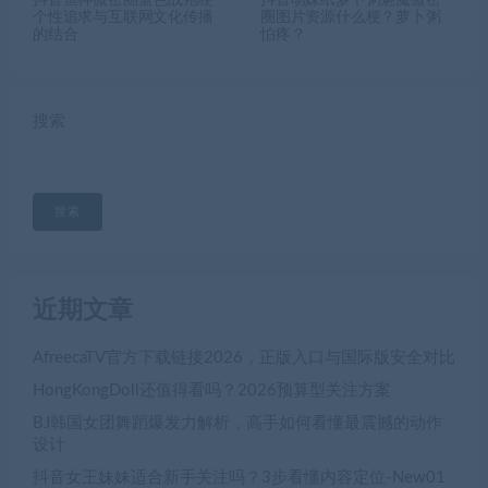
个性追求与互联网文化传播
圈图片资源什么梗？萝卜粥
的结合
怕疼？
搜索
搜索
近期文章
AfreecaTV官方下载链接2026，正版入口与国际版安全对比
HongKongDoll还值得看吗？2026预算型关注方案
BJ韩国女团舞蹈爆发力解析，高手如何看懂最震撼的动作
设计
抖音女王妹妹适合新手关注吗？3步看懂内容定位-New01