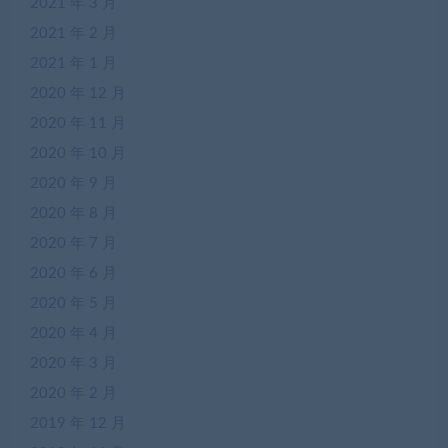
2021 年 3 月
2021 年 2 月
2021 年 1 月
2020 年 12 月
2020 年 11 月
2020 年 10 月
2020 年 9 月
2020 年 8 月
2020 年 7 月
2020 年 6 月
2020 年 5 月
2020 年 4 月
2020 年 3 月
2020 年 2 月
2019 年 12 月