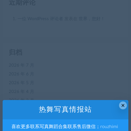
近期评论
一位 WordPress 评论者
发表在
世界，您好！
归档
2026 年 7 月
2026 年 6 月
2026 年 5 月
2026 年 4 月
2026 年 3 月
×
热舞写真情报站
2026 年 2 月
2026 年 1 月
喜欢更多联系写真舞蹈合集联系售后微信；rouzhimi
2025 年 12 月