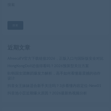
搜索
搜索
近期文章
AfreecaTV官方下载链接2026，正版入口与国际版安全对比
HongKongDoll还值得看吗？2026预算型关注方案
BJ韩国女团舞蹈爆发力解析，高手如何看懂最震撼的动作
设计
抖音女王妹妹适合新手关注吗？3步看懂内容定位-New01
抖音池小苡近期爆火原因？2026最新热视频分析