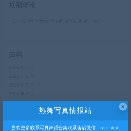
近期评论
一位 WordPress 评论者
发表在
世界，您好！
归档
2026 年 7 月
2026 年 6 月
2026 年 5 月
2026 年 4 月
2026 年 3 月
×
热舞写真情报站
2026 年 2 月
2026 年 1 月
喜欢更多联系写真舞蹈合集联系售后微信；rouzhimi
2025 年 12 月