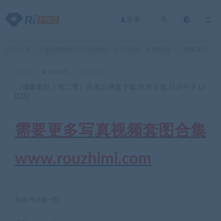
登录
当前位置：
主播热舞网红写真情报站
全部资源
免费动漫
《偶像集结！第二季》百度云网盘下载.阿里云盘.日语中字.(2025)
>
>
>
akz
免费动漫
2025-01-11
《偶像集结！第二季》百度云网盘下载.阿里云盘.日语中字.(2
025)
需要更多写真视频套图合集
www.rouzhimi.com
导演: 牛岛新一郎