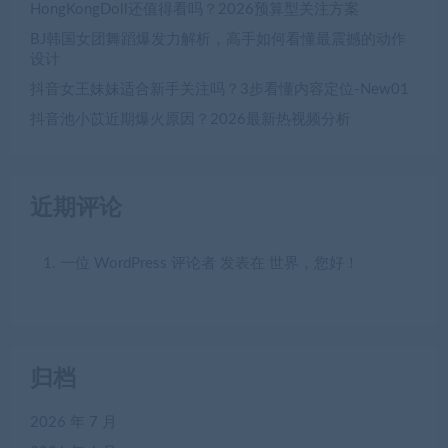
HongKongDoll还值得看吗？2026预算型关注方案
BJ韩国女团舞蹈爆发力解析，高手如何看懂最震撼的动作
设计
抖音女王妹妹适合新手关注吗？3步看懂内容定位-New01
抖音池小苡近期爆火原因？2026最新热视频分析
近期评论
一位 WordPress 评论者
发表在
世界，您好！
归档
2026 年 7 月