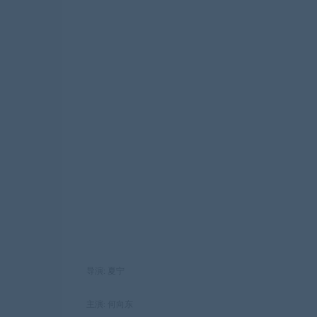
导演: 夏宁
主演: 何向东