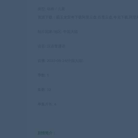
类型: 动画 / 儿童
资源下载：霸王龙雷奇下载阿里云盘,百度云盘,夸克下载,阿里网盘
制片国家/地区: 中国大陆
语言: 汉语普通话
首播: 2023-08-24(中国大陆)
季数: 1
集数: 52
单集片长: 6
剧情简介：