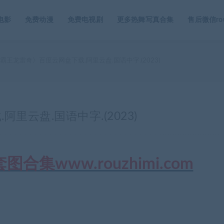
电影
免费动漫
免费电视剧
更多热舞写真合集
售后微信rou
霸王龙雷奇》百度云网盘下载.阿里云盘.国语中字.(2023)
里云盘.国语中字.(2023)
集www.rouzhimi.com