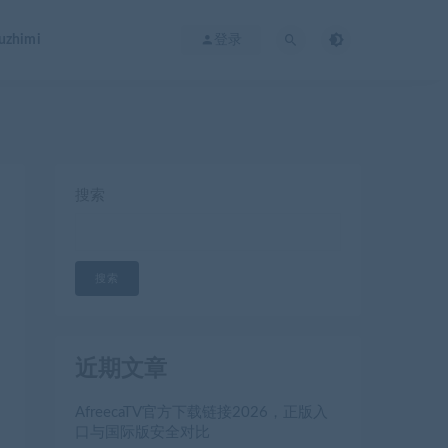
zhimi
登录
搜索
搜索
近期文章
AfreecaTV官方下载链接2026，正版入
口与国际版安全对比