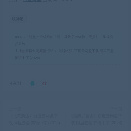
牧神记
RIPRO主题是一个优秀的主题，极致后台体验，无插件，集成会
员系统
主播热舞网红写真情报站
»
《牧神记》百度云网盘下载.阿里云盘.
国语中字.(2024)
分享到：
上一篇
下一篇
《飞黄腾达》百度云网盘下
《酒醉罗曼史》百度云网盘下
载.阿里云盘.英语中字.(2024)
载.阿里云盘.韩语中字.(2024)