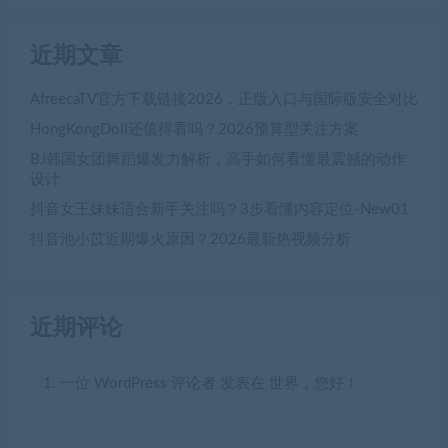
近期文章
AfreecaTV官方下载链接2026，正版入口与国际版安全对比
HongKongDoll还值得看吗？2026预算型关注方案
BJ韩国女团舞蹈爆发力解析，高手如何看懂最震撼的动作
设计
抖音女王妹妹适合新手关注吗？3步看懂内容定位-New01
抖音池小苡近期爆火原因？2026最新热视频分析
近期评论
一位 WordPress 评论者
发表在
世界，您好！