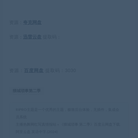
资源：
夸克网盘
资源：
迅雷云盘
提取码：
资源：
百度网盘
提取码：3030
猥城琐事第二季
RIPRO主题是一个优秀的主题，极致后台体验，无插件，集成会
员系统
主播热舞网红写真情报站
»
《猥城琐事 第二季》百度云网盘下载.
阿里云盘.英语中字.(2024)