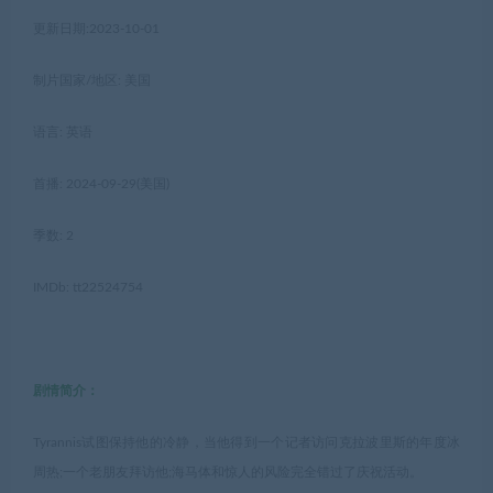
更新日期:2023-10-01
制片国家/地区: 美国
语言: 英语
首播: 2024-09-29(美国)
季数: 2
IMDb: tt22524754
剧情简介：
Tyrannis试图保持他的冷静，当他得到一个记者访问克拉波里斯的年度冰
周热;一个老朋友拜访他;海马体和惊人的风险完全错过了庆祝活动。