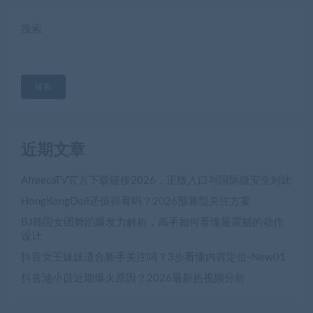
搜索
搜索
近期文章
AfreecaTV官方下载链接2026，正版入口与国际版安全对比
HongKongDoll还值得看吗？2026预算型关注方案
BJ韩国女团舞蹈爆发力解析，高手如何看懂最震撼的动作
设计
抖音女王妹妹适合新手关注吗？3步看懂内容定位-New01
抖音池小苡近期爆火原因？2026最新热视频分析