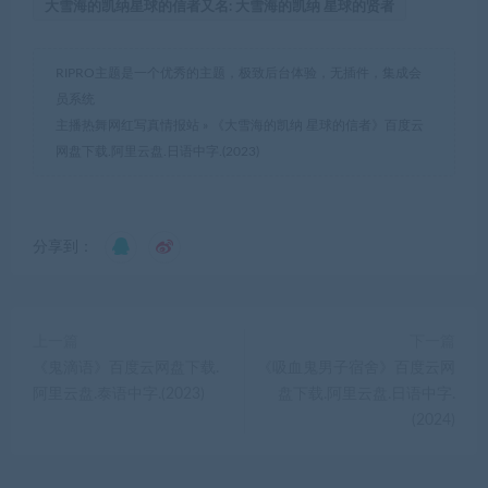
大雪海的凯纳星球的信者又名: 大雪海的凯纳 星球的贤者
RIPRO主题是一个优秀的主题，极致后台体验，无插件，集成会
员系统
主播热舞网红写真情报站
»
《大雪海的凯纳 星球的信者》百度云
网盘下载.阿里云盘.日语中字.(2023)
分享到：
上一篇
下一篇
《鬼滴语》百度云网盘下载.
《吸血鬼男子宿舍》百度云网
阿里云盘.泰语中字.(2023)
盘下载.阿里云盘.日语中字.
(2024)