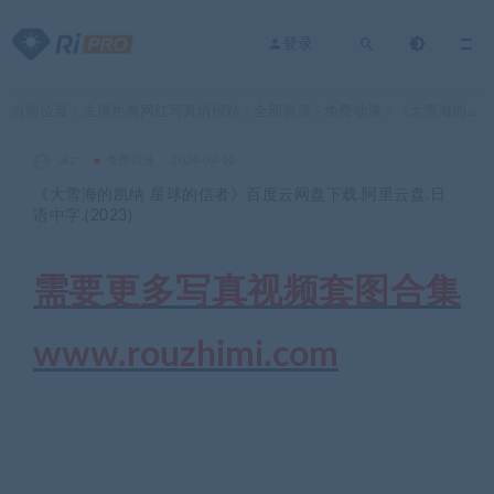
登录
当前位置：
主播热舞网红写真情报站
全部资源
免费动漫
《大雪海的凯纳 星球的信者》百度云网盘下载.阿里云盘.日语中字.(2023)
>
>
>
akz
免费动漫
2024-04-10
《大雪海的凯纳 星球的信者》百度云网盘下载.阿里云盘.日
语中字.(2023)
需要更多写真视频套图合集
www.rouzhimi.com