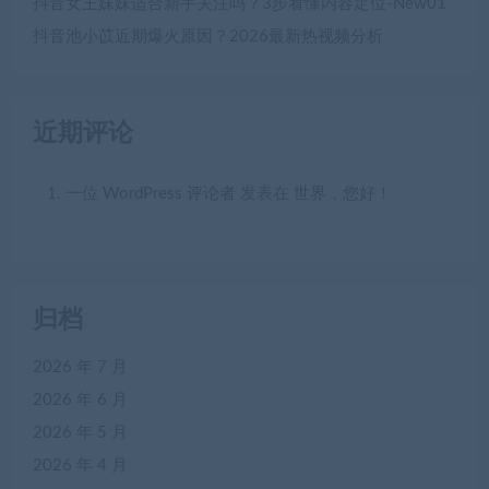
抖音女王妹妹适合新手关注吗？3步看懂内容定位-New01
抖音池小苡近期爆火原因？2026最新热视频分析
近期评论
一位 WordPress 评论者
发表在
世界，您好！
归档
2026 年 7 月
2026 年 6 月
2026 年 5 月
2026 年 4 月