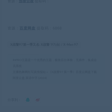
资源：
迅雷云盘
提取码：
资源：
百度网盘
提取码：6868
X战警97第一季又名: X战警 ’97(台) / X-Men 97
RIPRO主题是一个优秀的主题，极致后台体验，无插件，集成会
员系统
主播热舞网红写真情报站
»
《X战警97 第一季》百度云网盘下载.
阿里云盘.英语中字.(2024)
分享到：