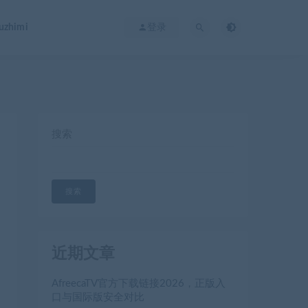
zhimi
登录
搜索
搜索
近期文章
AfreecaTV官方下载链接2026，正版入
口与国际版安全对比