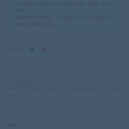
RIPRO主题是一个优秀的主题，极致后台体验，无插件，集成会
员系统
主播热舞网红写真情报站
»
《天官赐福 第二季》百度云网盘下载.
阿里云盘.国语中字.(2023)
分享到：
上一篇
下一篇
《阿莫雷的最后一夜》百度云
《豺狼计划》百度云网盘下
网盘下载.阿里云盘.意大利语
载.阿里云盘.英语中字.(2005)
中字.(2023)
搜索