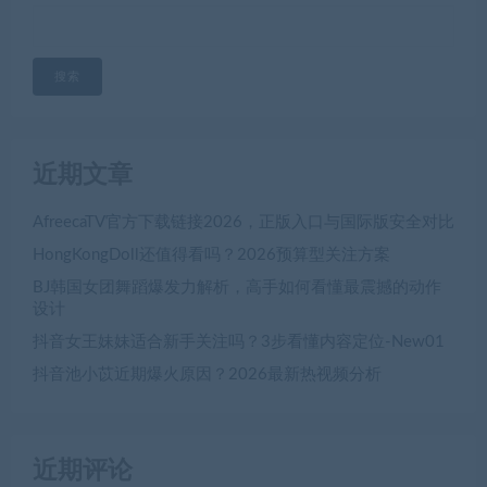
搜索
近期文章
AfreecaTV官方下载链接2026，正版入口与国际版安全对比
HongKongDoll还值得看吗？2026预算型关注方案
BJ韩国女团舞蹈爆发力解析，高手如何看懂最震撼的动作
设计
抖音女王妹妹适合新手关注吗？3步看懂内容定位-New01
抖音池小苡近期爆火原因？2026最新热视频分析
近期评论