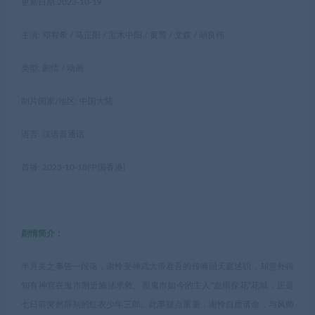
更新日期:2023-10-19
主演: 邓宥希 / 马正阳 / 宝木中阳 / 黄莺 / 文森 / 胡良伟
类型: 剧情 / 动画
制片国家/地区: 中国大陆
语言: 汉语普通话
首播: 2023-10-18(中国香港)
剧情简介：
半月关之事告一段落，谢怜受神武大帝君吾的传唤回天庭述职，却意外得
知有神官在鬼市附近施法求救。而鬼市如今的主人“血雨探花”花城，正是
七日前突然辞别的红衣少年三郎。此事疑点重重，谢怜自愿请命，与风师