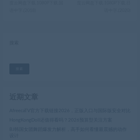
度云网盘下载.1080P下载.国
度云网盘下载.1080P下载.日
语中字.(2018)
语中字.(2020)
搜索
搜索
近期文章
AfreecaTV官方下载链接2026，正版入口与国际版安全对比
HongKongDoll还值得看吗？2026预算型关注方案
BJ韩国女团舞蹈爆发力解析，高手如何看懂最震撼的动作
设计