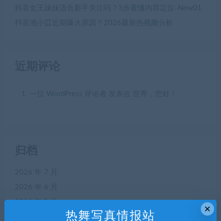
抖音女王妹妹适合新手关注吗？3步看懂内容定位-New01
抖音池小苡近期爆火原因？2026最新热视频分析
近期评论
一位 WordPress 评论者
发表在
世界，您好！
归档
2026 年 7 月
2026 年 6 月
2026 年 5 月
×
热舞写真情报站
2026 年 4 月