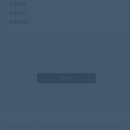
免费情报
免费电影
免费电视剧
提供最优质的资源集合
立即查看
了解详情
© 2018 Theme by -
RiPro主题
& WordPress Theme. All rights reserved