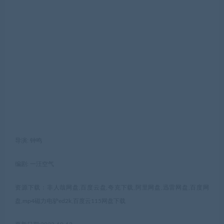
导演: 钟鸣
编剧: 一汪空气
资源下载：非人哉网盘,百度云盘,夸克下载,阿里网盘,迅雷网盘,百度网
盘,mp4磁力电驴ed2k,百度云115网盘下载