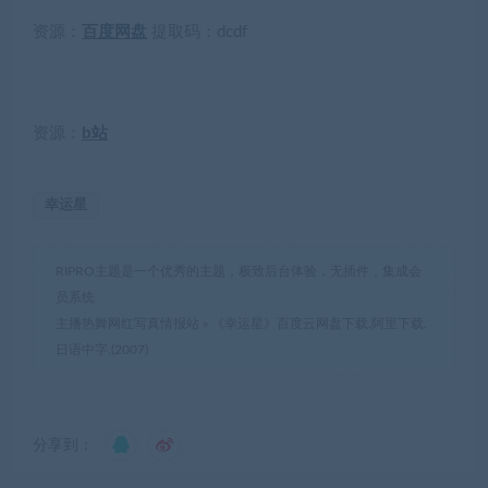
资源：
百度网盘
提取码：
dcdf
资源：
b站
幸运星
RIPRO主题是一个优秀的主题，极致后台体验，无插件，集成会
员系统
主播热舞网红写真情报站
»
《幸运星》百度云网盘下载.阿里下载.
日语中字.(2007)
分享到：