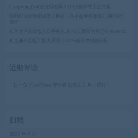
HongKongDoll还值得看吗？2026预算型关注方案
BJ韩国女团舞蹈爆发力解析，高手如何看懂最震撼的动作
设计
抖音女王妹妹适合新手关注吗？3步看懂内容定位-New01
抖音池小苡近期爆火原因？2026最新热视频分析
近期评论
一位 WordPress 评论者
发表在
世界，您好！
归档
2026 年 7 月