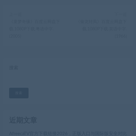
上一篇
下一篇
《童梦奇缘》百度云网盘下
《偷龙转凤》百度云网盘下
载.1080P下载.粤语中字.
载.1080P下载.英语中字.
(2005)
(1966)
搜索
搜索
近期文章
AfreecaTV官方下载链接2026，正版入口与国际版安全对比