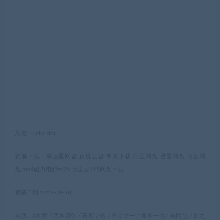
又名: Lucky star
资源下载：幸运星网盘,百度云盘,夸克下载,阿里网盘,迅雷网盘,百度网
盘,mp4磁力电驴ed2k,百度云115网盘下载
更新日期:2022-09-28
导演: 山本宽 / 武本康弘 / 石原立也 / 石立太一 / 坂本一也 / 吉冈忍 / 北之