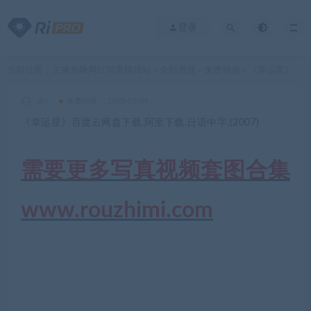
登录
当前位置：
主播热舞网红写真情报站
全部资源
免费动漫
《幸运星》百度云网盘下载.阿里下载.日语中字.(2007)
>
>
>
akz
免费动漫
2022-03-04
《幸运星》百度云网盘下载.阿里下载.日语中字.(2007)
需要更多写真视频套图合集
www.rouzhimi.com