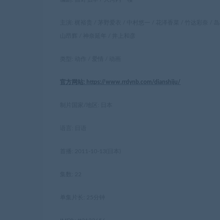
主演: 梶裕贵 / 茅野爱衣 / 中村悠一 / 花泽香菜 / 竹达彩奈 / 岛
山昂辉 / 神奈延年 / 井上和彦
类型: 动作 / 爱情 / 动画
官方网站: https://www.rrdynb.com/dianshiju/
制片国家/地区: 日本
语言: 日语
首播: 2011-10-13(日本)
集数: 22
单集片长: 25分钟