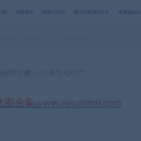
电影
免费动漫
免费电视剧
更多热舞写真合集
售后微信rou
罪恶王冠》百度云网盘下载.1080P下载.日语中字.(2017)
0P下载.日语中字.(2017)
集www.rouzhimi.com