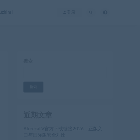
zhimi
登录
搜索
搜索
近期文章
AfreecaTV官方下载链接2026，正版入
口与国际版安全对比