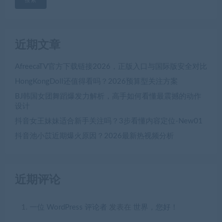
搜索
近期文章
AfreecaTV官方下载链接2026，正版入口与国际版安全对比
HongKongDoll还值得看吗？2026预算型关注方案
BJ韩国女团舞蹈爆发力解析，高手如何看懂最震撼的动作
设计
抖音女王妹妹适合新手关注吗？3步看懂内容定位-New01
抖音池小苡近期爆火原因？2026最新热视频分析
近期评论
一位 WordPress 评论者
发表在
世界，您好！