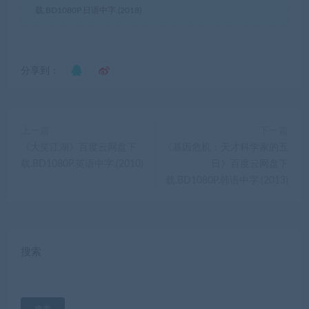
载.BD1080P.日语中字.(2018)
分享到：
上一篇
下一篇
《大笑江湖》百度云网盘下
《基因危机：天才科学家的五
载.BD1080P.英语中字.(2010)
日》百度云网盘下
载.BD1080P.韩语中字.(2013)
搜索