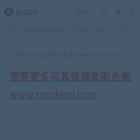
登录
当前位置：
主播热舞网红写真情报站
全部资源
免费动漫
《废柴王子》百度云网盘下载.BD1080P.日语中字.(2018)
>
>
>
akz
免费动漫
2021-10-24
《废柴王子》百度云网盘下载.BD1080P.日语中字.(2018)
需要更多写真视频套图合集
www.rouzhimi.com