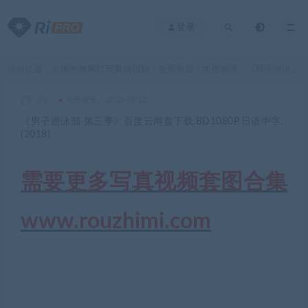
登录
当前位置：
主播热舞网红写真情报站
全部资源
免费动漫
《男子游泳部 第三季》百度云网盘下载.BD1080P.日语中字.(2018)
>
>
>
akz
免费动漫
2021-09-22
《男子游泳部 第三季》百度云网盘下载.BD1080P.日语中字.
(2018)
需要更多写真视频套图合集
www.rouzhimi.com