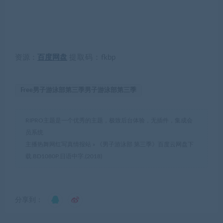
资源：
百度网盘
提取码：
fkbp
Free男子游泳部第三季男子游泳部第三季
RIPRO主题是一个优秀的主题，极致后台体验，无插件，集成会
员系统
主播热舞网红写真情报站
»
《男子游泳部 第三季》百度云网盘下
载.BD1080P.日语中字.(2018)
分享到：