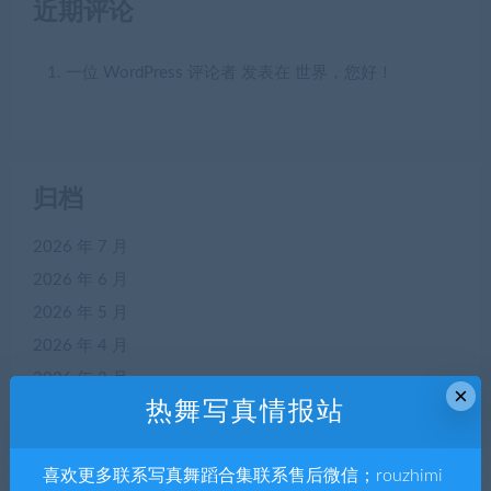
近期评论
一位 WordPress 评论者
发表在
世界，您好！
归档
2026 年 7 月
2026 年 6 月
2026 年 5 月
2026 年 4 月
2026 年 3 月
×
热舞写真情报站
2026 年 2 月
2026 年 1 月
喜欢更多联系写真舞蹈合集联系售后微信；rouzhimi
2025 年 12 月