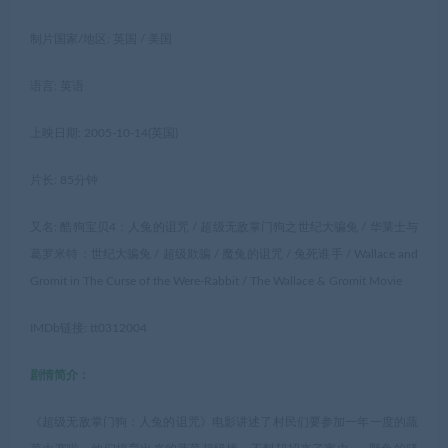
制片国家/地区: 英国 / 美国
语言: 英语
上映日期: 2005-10-14(英国)
片长: 85分钟
又名: 酷狗宝贝4：人兔的诅咒 / 超级无敌掌门狗之世纪大骗兔 / 华莱士与
葛罗米特：世纪大骗兔 / 超级欺骗 / 魔兔的诅咒 / 兔死谁手 / Wallace and
Gromit in The Curse of the Were-Rabbit / The Wallace & Gromit Movie
IMDb链接: tt0312004
剧情简介：
《超级无敌掌门狗：人兔的诅咒》电影讲述了村民们要参加一年一度的蔬