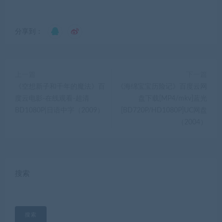
分享到：
上一篇
下一篇
《空想新子和千年的魔法》百
《海绵宝宝历险记》百度云网
度云电影-在线观看-超清
盘下载[MP4/mkv]蓝光
BD1080P|日语中字（2009）
[BD720P/HD1080P]UC网盘
（2004）
搜索
搜索