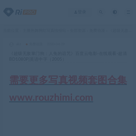
登录
当前位置：
主播热舞网红写真情报站
全部资源
免费动漫
《超级无敌掌门狗：人兔的诅咒》百度云电影-在线观看-超清BD1080P|英语中字（2005）
>
>
>
akz
免费动漫
2020-04-29
《超级无敌掌门狗：人兔的诅咒》百度云电影-在线观看-超清
BD1080P|英语中字（2005）
需要更多写真视频套图合集
www.rouzhimi.com